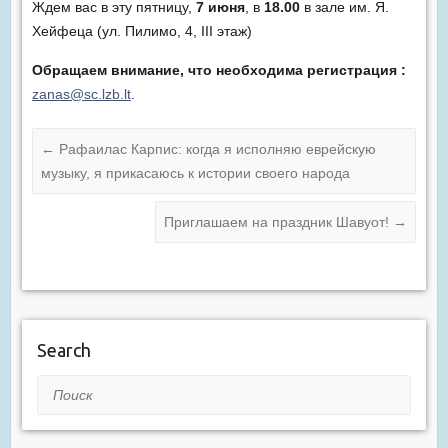
Ждем вас в эту пятницу,
7 июня
, в
18.00
в зале им. Я.
Хейфеца (ул. Пилимо, 4, III этаж)
Обращаем внимание, что необходима регистрация :
zanas@sc.lzb.lt
.
←
Рафаилас Карпис: когда я исполняю еврейскую
музыку, я прикасаюсь к истории своего народа
Приглашаем на праздник Шавуот!
→
Search
Поиск