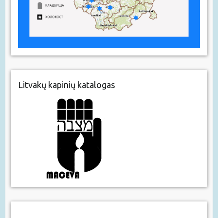
Litvakų kapinių katalogas