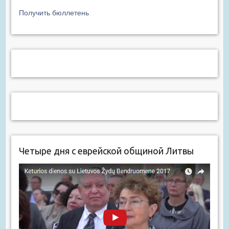
Получить бюллетень
Четыре дня с еврейской общиной Литвы