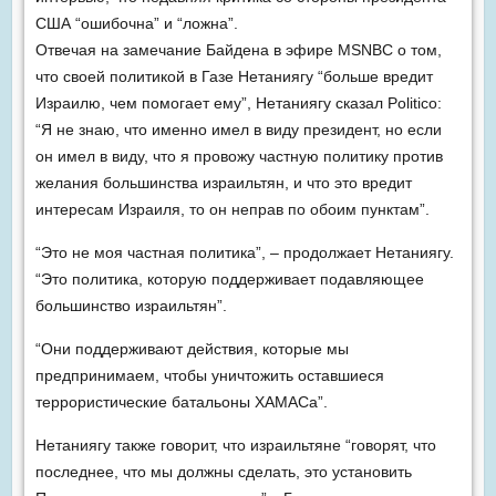
США “ошибочна” и “ложна”.
Отвечая на замечание Байдена в эфире MSNBC о том,
что своей политикой в Газе Нетаниягу “больше вредит
Израилю, чем помогает ему”, Нетаниягу сказал Politico:
“Я не знаю, что именно имел в виду президент, но если
он имел в виду, что я провожу частную политику против
желания большинства израильтян, и что это вредит
интересам Израиля, то он неправ по обоим пунктам”.
“Это не моя частная политика”, – продолжает Нетаниягу.
“Это политика, которую поддерживает подавляющее
большинство израильтян”.
“Они поддерживают действия, которые мы
предпринимаем, чтобы уничтожить оставшиеся
террористические батальоны ХАМАСа”.
Нетаниягу также говорит, что израильтяне “говорят, что
последнее, что мы должны сделать, это установить