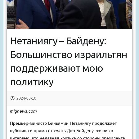
Нетаниягу – Байдену:
Большинство израильтян
поддерживают мою
политику
2024-03-10
mignews.com
Премьер-министр Биньямин Нетаниягу продолжает
публично и прямо отвечать Джо Байдену, заявив в
интервью, что недавняя критика со стороны президента