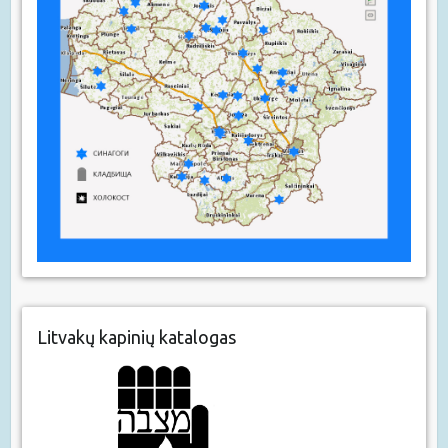
Litvakų kapinių katalogas