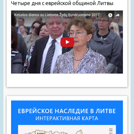
Четыре дня с еврейской общиной Литвы