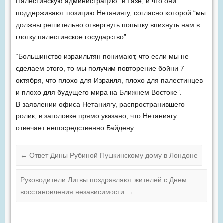
Палестинскую администрацию” в Газе, и что они
поддерживают позицию Нетаниягу, согласно которой “мы
должны решительно отвергнуть попытку впихнуть нам в
глотку палестинское государство”.
“Большинство израильтян понимают, что если мы не
сделаем этого, то мы получим повторение бойни 7
октября, что плохо для Израиля, плохо для палестинцев
и плохо для будущего мира на Ближнем Востоке”.
В заявлении офиса Нетаниягу, распространившего
ролик, в заголовке прямо указано, что Нетаниягу
отвечает непосредственно Байдену.
←
Ответ Дины Рубиной Пушкинскому дому в Лондоне
Руководители Литвы поздравляют жителей с Днем
восстановления независимости
→