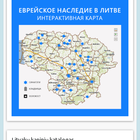
Litvakų kapinių katalogas