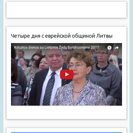
Четыре дня с еврейской общиной Литвы