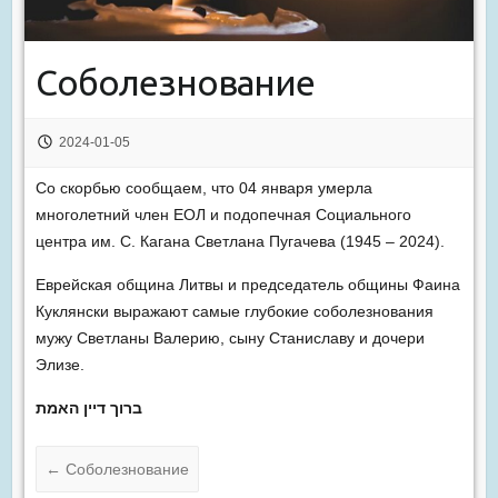
Соболезнование
2024-01-05
Со скорбью сообщаем, что 04 января умерла
многолетний член ЕОЛ и подопечная Социального
центра им. С. Кагана Светлана Пугачева (1945 – 2024).
Еврейская община Литвы и председатель общины Фаина
Куклянски выражают самые глубокие соболезнования
мужу Светланы Валерию, сыну Станиславу и дочери
Элизе.
ברוך דיין האמת
←
Соболезнование