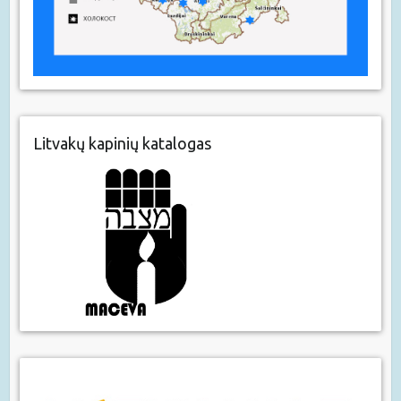
Litvakų kapinių katalogas