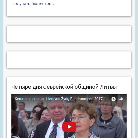
Получить бюллетень
Четыре дня с еврейской общиной Литвы