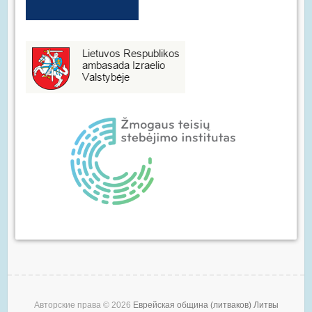
Авторские права © 2026
Еврейская община (литваков) Литвы