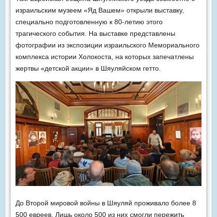
израильским музеем «Яд Вашем» открыли выставку,
специально подготовленную к 80-летию этого
трагического события. На выставке представлены
фотографии из экспозиции израильского Мемориального
комплекса истории Холокоста, на которых запечатлены
жертвы «детской акции» в Шяуляйском гетто.
До Второй мировой войны в Шяуляй проживало более 8
500 евреев. Лишь около 500 из них смогли пережить