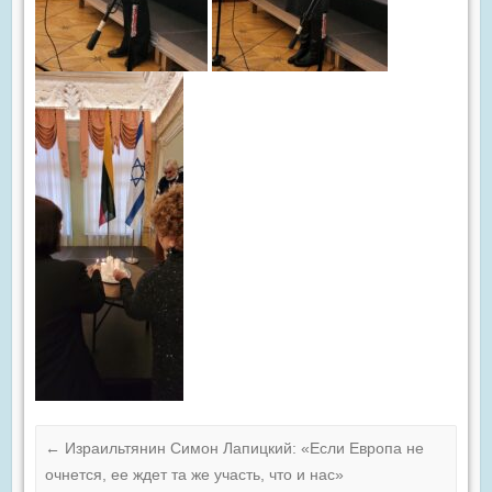
←
Израильтянин Симон Лапицкий: «Если Европа не
очнется, ее ждет та же участь, что и нас»