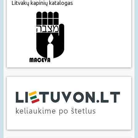
Litvakų kapinių katalogas