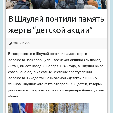
В Шяуляй почтили память
жертв “детской акции”
2023-11-06
В воскресенье в Шяуляй почтили память жертв
Холокоста. Как сообщила Еврейская община (литваков)
Литвы, 80 лет назад, 5 ноября 1943 года, в Шяуляй было
совершено одно из самых жестоких преступлений
Холокоста. В ходе так называемой «детской акции» у
узников Шяуляйского гетто отобрали 725 детей, которых
доставили в товарных вагонах в концлагерь Аушвиц и там
убили.