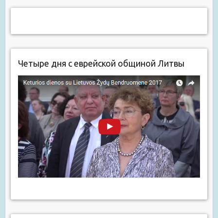
Четыре дня с еврейской общиной Литвы