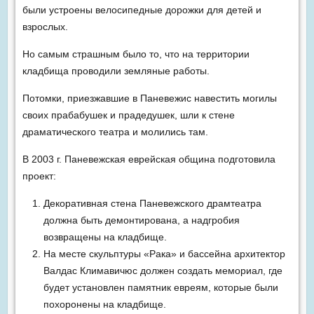
были устроены велосипедные дорожки для детей и
взрослых.
Но самым страшным было то, что на территории
кладбища проводили земляные работы.
Потомки, приезжавшие в Паневежис навестить могилы
своих прабабушек и прадедушек, шли к стене
драматического театра и молились там.
В 2003 г. Паневежская еврейская община подготовила
проект:
Декоративная стена Паневежского драмтеатра
должна быть демонтирована, а надгробия
возвращены на кладбище.
На месте скульптуры «Рака» и бассейна архитектор
Валдас Климавичюс должен создать мемориал, где
будет установлен памятник евреям, которые были
похоронены на кладбище.