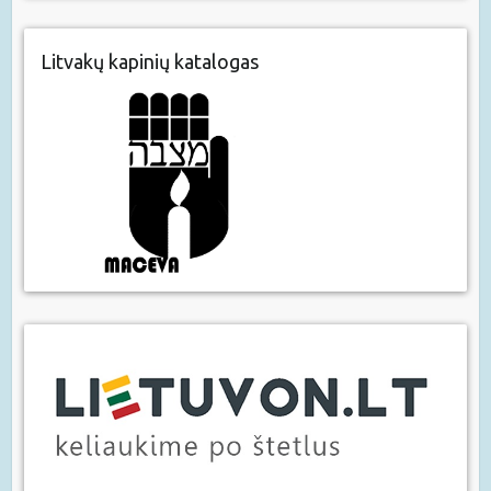
Litvakų kapinių katalogas