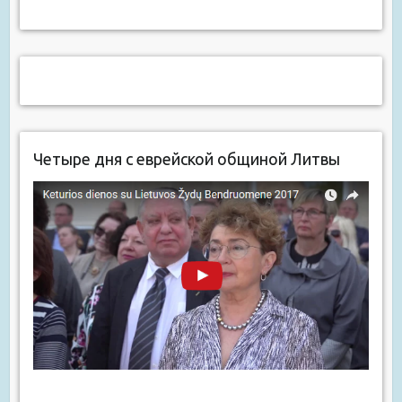
Четыре дня с еврейской общиной Литвы