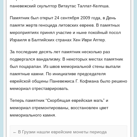
паневежский скульптор Витаутас Таллат-Келпша.
Памятник был открыт 24 сентября 2009 года, в День
памяти жертв геноцида литовских евреев. В памятных
мероприятиях принял участие и ныне покойный посол
Израиля в Балтийских странах Хен Иври Аптер.
За последние десять лет памятник несколько раз
подвергался вандализму. В некоторых местах памятник
был поцарапан. Из швов мемориальной стены выпали
памятные камни. По инициативе председателя
еврейской общины Паневежиса Г. Кофмана было решено
мемориал отреставрировать.
Теперь памятник “Скорбящая еврейская мать” и
мемориал отремонтированы, восстановлен цвет
мемориального камня.
←
В Грузии нашли еврейские монеты периода