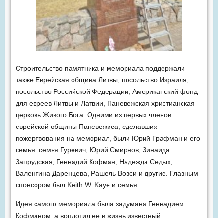
Строительство памятника и мемориала поддержали
также Еврейская община Литвы, посольство Израиля,
посольство Российской Федерации, Американский фонд
для евреев Литвы и Латвии, Паневежская христианская
церковь Живого Бога. Одними из первых членов
еврейской общины Паневежиса, сделавших
пожертвования на мемориал, были Юрий Графман и его
семья, семья Гуревич, Юрий Смирнов, Зинаида
Запрудская, Геннадий Кофман, Надежда Седых,
Валентина Даренцева, Рашель Вовси и другие. Главным
спонсором был Keith W. Kaye и семья.
Идея самого мемориала была задумана Геннадием
Кофманом, а воплотил ее в жизнь известный