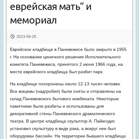
еврейская мать” и
мемориал
2023-06-26
Еврейское кладбище в Паневежисе было закрыто в 1955
г. На основании циничного решения Исполнительного
комитета Паневежиса, принятого 2 июня 1966 года, на
месте еврейского кладбища был разбит парк.
На кладбище похоронены около 12-13 тысяч человек.
Все
мацевы
(надгробия) были сняты и отправлены на
склад Паневежского бытового комбината. Некоторые
памятники были разбиты и использованы для
декоративной стены Паневежского драматического
театра. В центре кладбища скульптор А. Пайюодис
установил скульптуру в виде рака, а вокруг нее был
оборудован бассейн. На территории бывшего кладбища