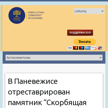
В Паневежисе
отреставрирован
памятник “Скорбящая