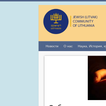
Новости
О нас
Наука, История, к