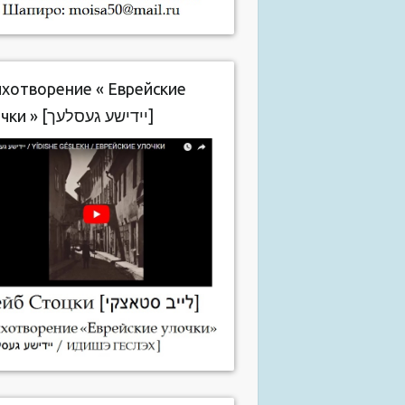
хотворение « Еврейские
улочки » [יידישע געסלעך]