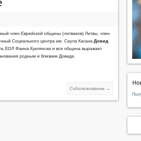
е
вный член Еврейской общины (литваков) Литвы, член
ечный Социального центра им. Саула Кагана
Довид
ль ЕОЛ Фаина Куклянски и вся община выражает
знования родным и близким Довида.
Но
Соболезнование
→
Пол