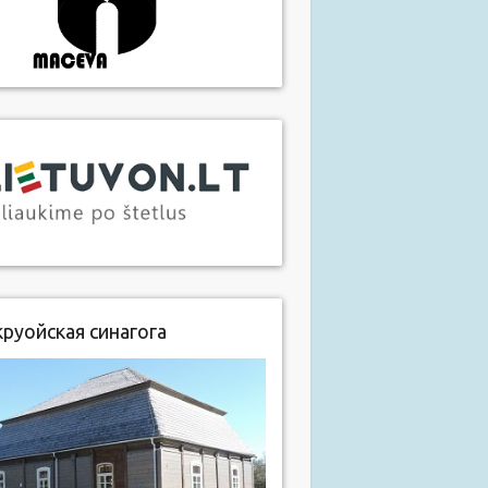
руойская синагога