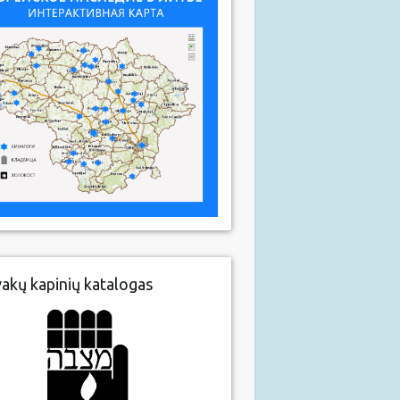
vakų kapinių katalogas