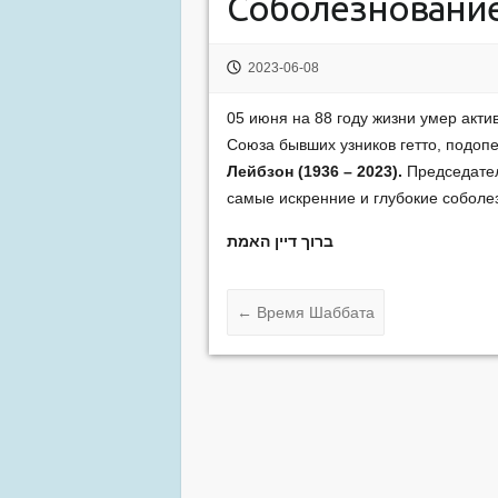
Соболезновани
2023-06-08
05 июня на 88 году жизни умер акти
Союза бывших узников гетто, подоп
Лейбзон
(1936 – 2023).
Председате
самые искренние и глубокие соболе
ברוך
דיין
האמת
←
Время Шаббата