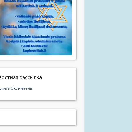
востная рассылка
учить бюллетень