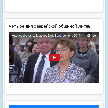
Четыре дня с еврейской общиной Литвы