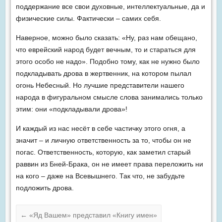
поддержание все свои духовные, интеллектуальные, да и
физические силы. Фактически – самих себя.
Наверное, можно было сказать: «Ну, раз нам обещано,
что еврейский народ будет вечным, то и стараться для
этого особо не надо». Подобно тому, как не нужно было
подкладывать дрова в жертвенник, на котором пылал
огонь Небесный. Но лучшие представители нашего
народа в фигуральном смысле слова занимались только
этим: они «подкладывали дрова»!
И каждый из нас несёт в себе частичку этого огня, а
значит – и личную ответственность за то, чтобы он не
погас. Ответственность, которую, как заметил старый
раввин из Бней-Брака, он не имеет права переложить ни
на кого – даже на Всевышнего. Так что, не забудьте
подложить дрова.
←
«Яд Вашем» представил «Книгу имен»