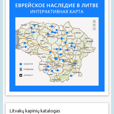
Litvakų kapinių katalogas