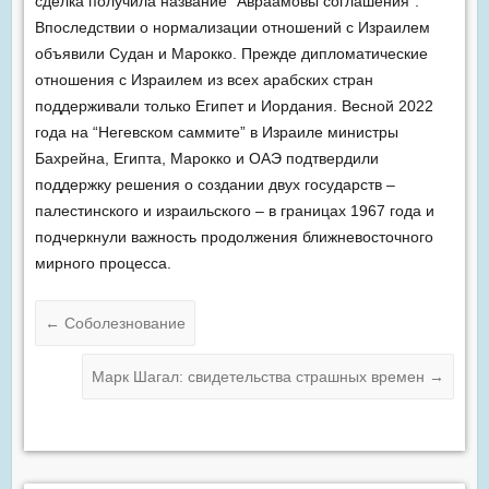
сделка получила название “Авраамовы соглашения”.
Впоследствии о нормализации отношений с Израилем
объявили Судан и Марокко. Прежде дипломатические
отношения с Израилем из всех арабских стран
поддерживали только Египет и Иордания. Весной 2022
года на “Негевском саммите” в Израиле министры
Бахрейна, Египта, Марокко и ОАЭ подтвердили
поддержку решения о создании двух государств –
палестинского и израильского – в границах 1967 года и
подчеркнули важность продолжения ближневосточного
мирного процесса.
←
Соболезнование
Марк Шагал: свидетельства страшных времен
→