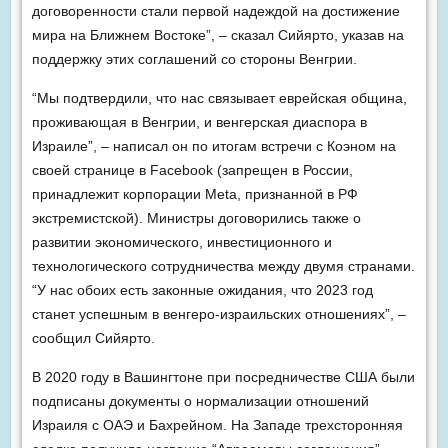
договоренности стали первой надеждой на достижение
мира на Ближнем Востоке”, – сказал Сийярто, указав на
поддержку этих соглашений со стороны Венгрии.
“Мы подтвердили, что нас связывает еврейская община,
проживающая в Венгрии, и венгерская диаспора в
Израиле”, – написал он по итогам встречи с Коэном на
своей странице в Facebook (запрещен в России,
принадлежит корпорации Meta, признанной в РФ
экстремистской). Министры договорились также о
развитии экономического, инвестиционного и
технологического сотрудничества между двумя странами.
“У нас обоих есть законные ожидания, что 2023 год
станет успешным в венгеро-израильских отношениях”, –
сообщил Сийярто.
В 2020 году в Вашингтоне при посредничестве США были
подписаны документы о нормализации отношений
Израиля с ОАЭ и Бахрейном. На Западе трехсторонняя