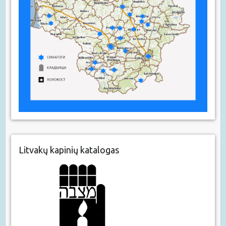
Litvakų kapinių katalogas