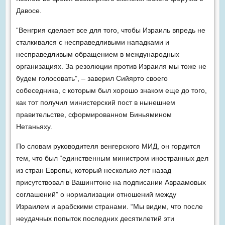
Давосе.
“Венгрия сделает все для того, чтобы Израиль впредь не
сталкивался с несправедливыми нападками и
несправедливым обращением в международных
организациях. За резолюции против Израиля мы тоже не
будем голосовать”, – заверил Сийярто своего
собеседника, с которым был хорошо знаком еще до того,
как тот получил министерский пост в нынешнем
правительстве, сформированном Биньямином
Нетаньяху.
По словам руководителя венгерского МИД, он гордится
тем, что был “единственным министром иностранных дел
из стран Европы, который несколько лет назад
присутствовал в Вашингтоне на подписании Авраамовых
соглашений” о нормализации отношений между
Израилем и арабскими странами. “Мы видим, что после
неудачных попыток последних десятилетий эти