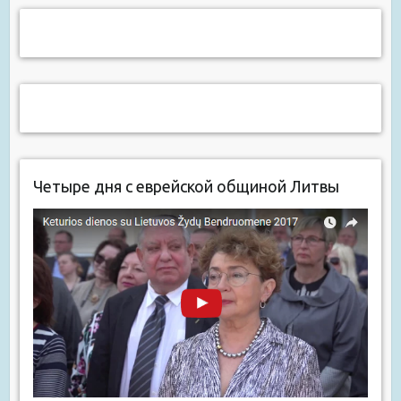
Четыре дня с еврейской общиной Литвы