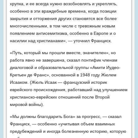
хрупка, и ее всегда нужно возобновлять и укреплять,
особенно в эти враждебные времена, когда позиции
закрытия и отторжения других становятся все более
многочисленными, в том числе с тревожным новым
появлением антисемитизма, особенно в Европе и о
насилии над христианами», — уточнил Франциск.
«Путь, который мы прошли вместе, значителен», но
работа явно не завершена, сказал понтифик членам
диалоговой и образовательной группы «Амити Иудео-
Кретьен де Франс», основанной в 1948 году Жюлем
Исааком. (Жюль Исаак — французский историк
еврейского происхождения, работавший над улучшением
христианско-еврейских отношений после Второй
мировой войны).
«Мы должны благодарить Бога» за прогресс, — сказал
Франциск, — особенно «учитывая объем взаимных
предубеждений и иногда болезненную историю, которую