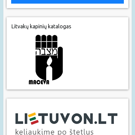
Litvakų kapinių katalogas