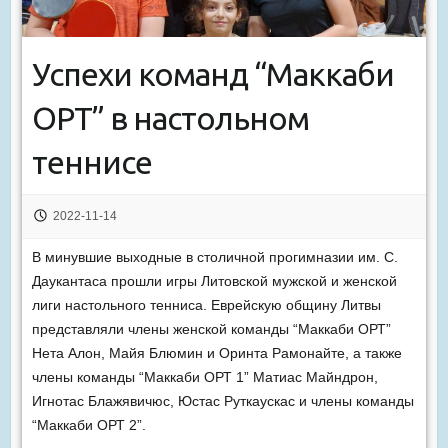
Успехи команд “Маккаби
ОРТ” в настольном
теннисе
2022-11-14
В минувшие выходные в столичной прогимназии им. С.
Даукантаса прошли игры Литовской мужской и женской
лиги настольного тенниса. Еврейскую общину Литвы
представляли члены женской команды “Маккаби ОРТ”
Нета Алон, Майя Блюмин и Оринта Рамонайте, а также
члены команды “Маккаби ОРТ 1” Матиас Майндрон,
Игнотас Блажявичюс, Юстас Руткаускас и члены команды
“Маккаби ОРТ 2”.