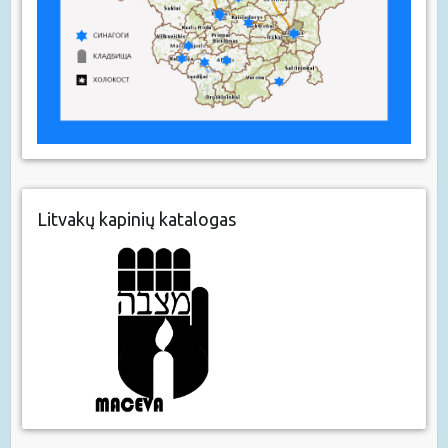
Litvakų kapinių katalogas