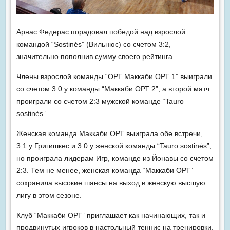
Арнас Федерас порадовал победой над взрослой
командой “Sostinės” (Вильнюс) со счетом 3:2,
значительно пополнив сумму своего рейтинга.
Члены взрослой команды “ОРТ Маккаби ОРТ 1” выиграли
со счетом 3:0 у команды “Маккаби ОРТ 2”, а второй матч
проиграли со счетом 2:3 мужской команде “Tauro
sostinės”.
Женская команда Маккаби ОРТ выиграла обе встречи,
3:1 у Григишкес и 3:0 у женской команды “Tauro sostinės”,
но проиграла лидерам Игр, команде из Йонавы со счетом
2:3. Тем не менее, женская команда “Maккaби ОРТ”
сохранила высокие шансы на выход в женскую высшую
лигу в этом сезоне.
Клуб “Маккаби ОРТ” приглашает как начинающих, так и
продвинутых игроков в настольный теннис на тренировки,