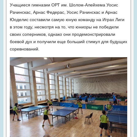
Учащиеся гимназии ОРТ им. Шолом-Алейхема Уосис
Рачинскас, Арнас Федерас, Уосис Рачинскас и Арнас
Юоделис составили самую юную команду на Играх Лиги
в этом году, несмотря на то, что юниоры не победили
своих соперников, однако они продемонстрировали
боевой дух и получили еще больший стимул для будущих
соревнований.