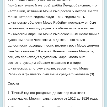
(приблизительно 5 метров), рабби Йеуда объясняет, что
настоящий, истинный Моше был ростов 5 метров. Не тот
Моше, которого видели люди – они видели лишь
физическую оболочку Моше Рабейну, поскольку он был
человеком, а потому родился в обычном теле в нашем
физическом мире. Но Моше был особенным целостным в
духовном плане человеком, а десять – это число
целостности завершенности, поэтому рост Моше должен
был быть именно 10 локтей. Конечно, пишет Маараль,
все, что происходит в духовном мире, могло быть
соответствующим образом отражено и в мире
физическом, а потому вполне, вероятно, что Моше
Рабейну и физически был выше среднего человека.(9)
Сноски
1. Точный год его рождения до сих пор вызывает
разногласия. Мнения варьируются от 1512 до 1526 года.