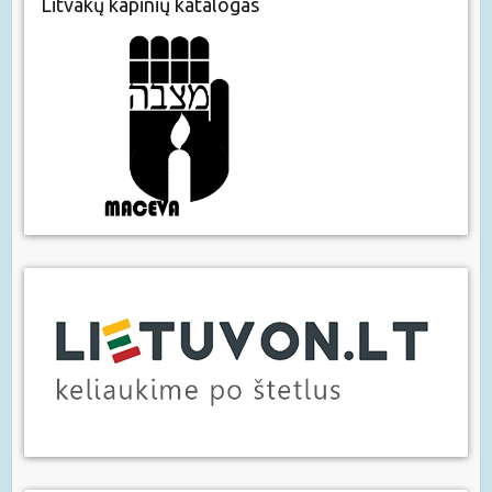
Litvakų kapinių katalogas