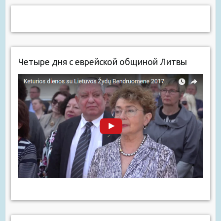
Четыре дня с еврейской общиной Литвы