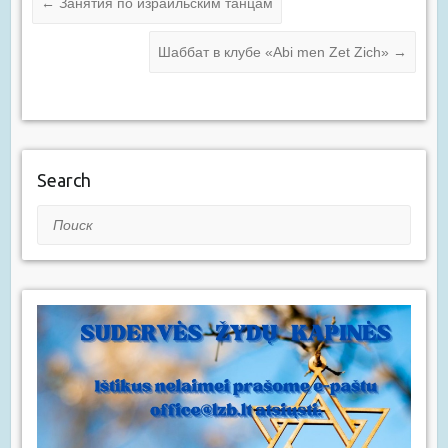
←
Занятия по израильским танцам
Шаббат в клубе «Abi men Zet Zich»
→
Search
Поиск