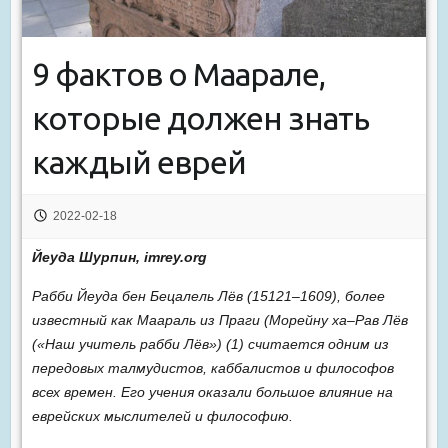
9 фактов о Маарале,
которые должен знать
каждый еврей
2022-02-18
Йеуда Шурпин, imrey.org
Рабби Йеуда бен Бецалель Лёв (15121–1609), более
известный как Маараль из Праги (Морейну ха–Рав Лёв
(«Наш учитель рабби Лёв») (1) считается одним из
передовых талмудистов, каббалистов и философов
всех времен. Его учения оказали большое влияние на
еврейских мыслителей и философию.