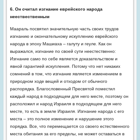
6. Он считал изгнание еврейского народа
неествественным
Маараль посвятил значительную часть своих трудов
изгнанию и окончательному искуплению еврейского
народа в эпоху Машиаха – галуту и геуле. Как он
выражался, изгнание по своей сути неестественно:
Изгнание само по себе является доказательством и
явной гарантией искупления. Потому что нет никаких
сомнений в том, что изгнание является изменением в
природном ходе вещей и отходом от обычного
распорядка. Благословенный Пресвятой поместил
каждый народ в подходящем для него месте, поэтому он
расположил и народ Израиля в подходящем для него
месте, то есть в земле Израиля. Изгнание народа с его
места – это полное изменение и нарушение этого
порядка. Все, что перемещается со своего естественного
места обитания за его пределы, не может оставаться в