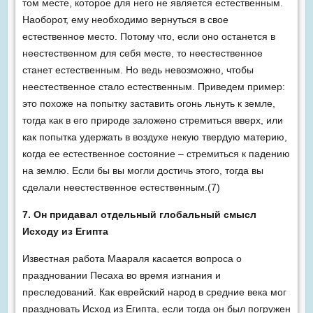
том месте, которое для него не является естественным.
Наоборот, ему необходимо вернуться в свое
естественное место. Потому что, если оно останется в
неестественном для себя месте, то неестественное
станет естественным. Но ведь невозможно, чтобы
неестественное стало естественным. Приведем пример:
это похоже на попытку заставить огонь льнуть к земле,
тогда как в его природе заложено стремиться вверх, или
как попытка удержать в воздухе некую твердую материю,
когда ее естественное состояние – стремиться к падению
на землю. Если бы вы могли достичь этого, тогда вы
сделали неестественное естественным.(7)
7. Он придавал отдельный глобальный смысл
Исходу из Египта
Известная работа Маараля касается вопроса о
праздновании Песаха во время изгнания и
преследований. Как еврейский народ в средние века мог
праздновать Исход из Египта, если тогда он был погружен