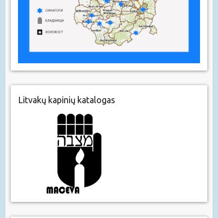
Litvakų kapinių katalogas