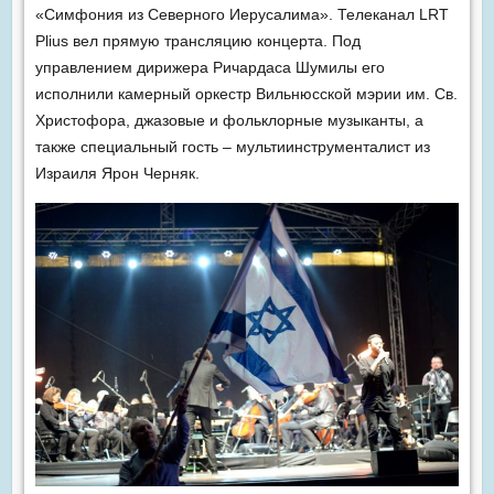
«Симфония из Северного Иерусалима». Телеканал LRT
Рlius вел прямую трансляцию концерта. Под
управлением дирижера Ричардаса Шумилы его
исполнили камерный оркестр Вильнюсской мэрии им. Св.
Христофора, джазовые и фольклорные музыканты, а
также специальный гость – мультиинструменталист из
Израиля Ярон Черняк.