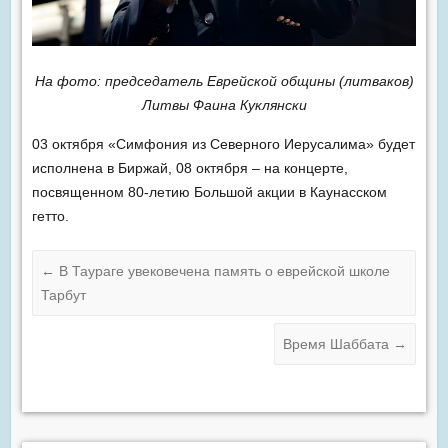
На фото: председатель Еврейской общины (литваков)
Литвы Фаина Куклянски
03 октября «Симфония из Северного Иерусалима» будет
исполнена в Биржай, 08 октября – на концерте,
посвященном 80-летию Большой акции в Каунасском
гетто.
←
В Таураге увековечена память о еврейской школе
Тарбут
Время Шаббата
→