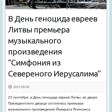
В День геноцида евреев
Литвы премьера
музыкального
произведения
“Симфония из
Севереного Иерусалима”
2021-09-30
23 сентября, в День геноцида евреев Литвы, во дворе
Президентского дворца состоялась премьера
музыкального произведения Йевараса Ясинскиса