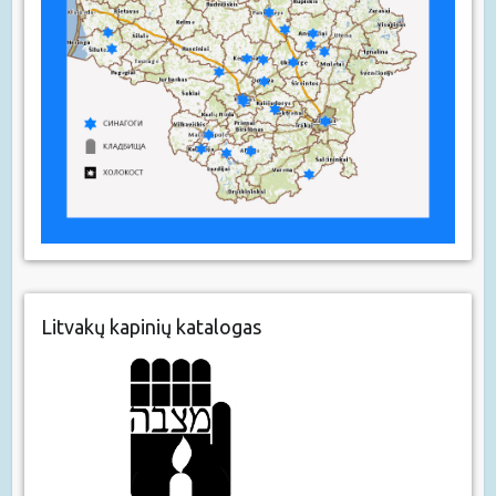
Litvakų kapinių katalogas