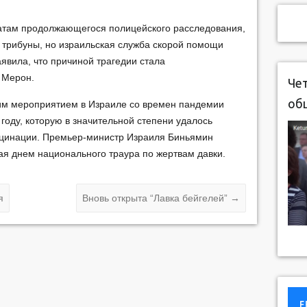
атам продолжающегося полицейского расследования,
 трибуны, но израильская служба скорой помощи
явила, что причиной трагедии стала
 Мерон.
Чет
об
им мероприятием в Израиле со времен пандемии
году, которую в значительной степени удалось
кцинации. Премьер-министр Израиля Биньямин
ая днем национального траура по жертвам давки.
я
Вновь открыта “Лавка бейгелей”
→