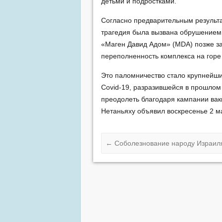
детьми и подростками.
Согласно предварительным результ
трагедия была вызвана обрушением
«Маген Давид Адом» (MDA) позже за
переполненность комплекса на горе
Это паломничество стало крупнейш
Covid-19, разразившейся в прошлом 
преодолеть благодаря кампании ва
Нетаньяху объявил воскресенье 2 м
←
Соболезнование народу Израил