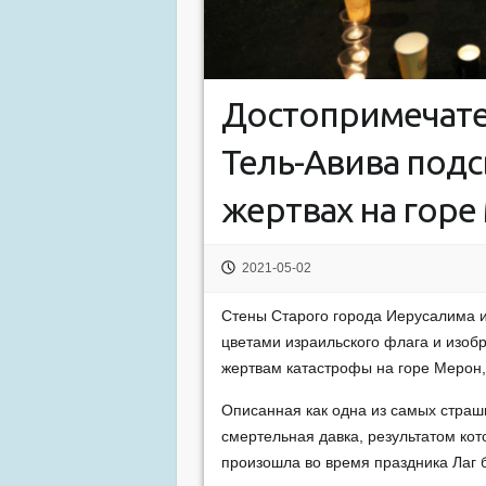
Достопримечате
Тель-Авива подс
жертвах на гор
2021-05-02
Стены Старого города Иерусалима 
цветами израильского флага и изоб
жертвам катастрофы на горе Мерон,
Описанная как одна из самых страш
смертельная давка, результатом кот
произошла во время праздника Лаг 