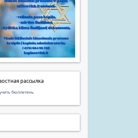
востная рассылка
учить бюллетень