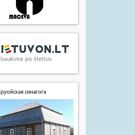
руойская синагога