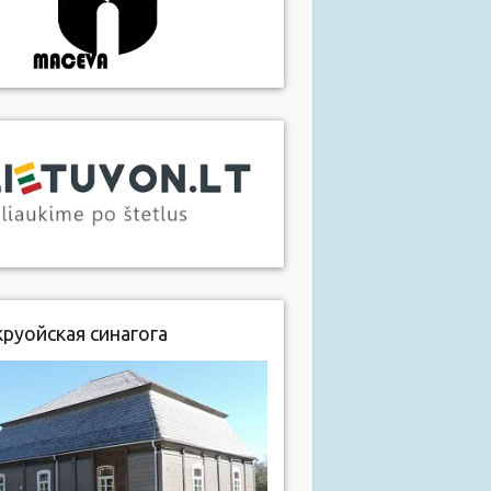
руойская синагога