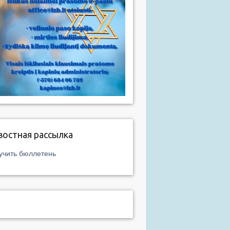
востная рассылка
учить бюллетень