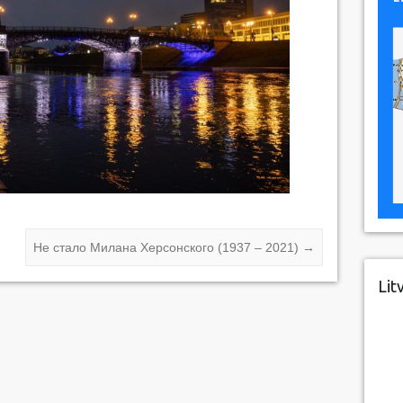
Не стало Милана Херсонского (1937 – 2021)
→
Lit