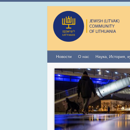
Новости
О нас
Наука, История, к