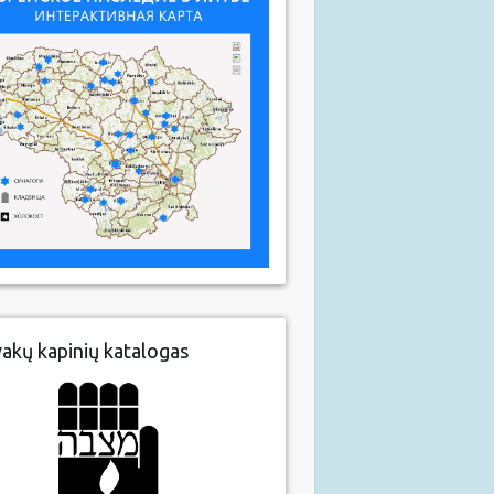
vakų kapinių katalogas