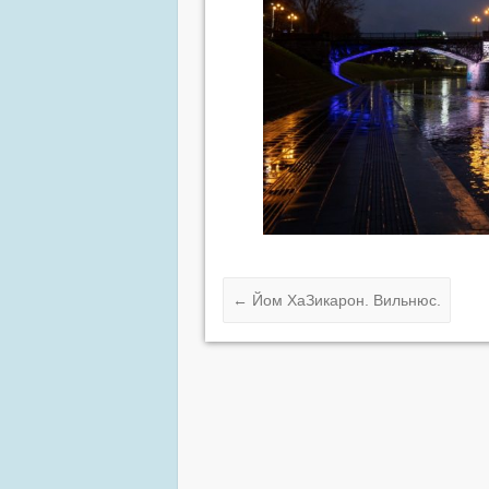
←
Йом ХаЗикарон. Вильнюс.