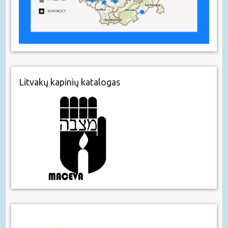
Litvakų kapinių katalogas