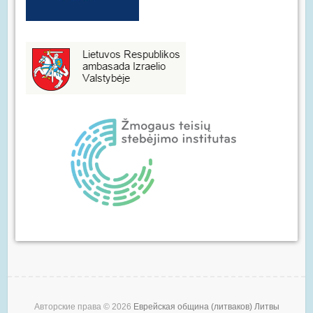
Авторские права © 2026
Еврейская община (литваков) Литвы