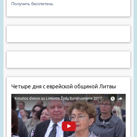
Получить бюллетень
Четыре дня с еврейской общиной Литвы