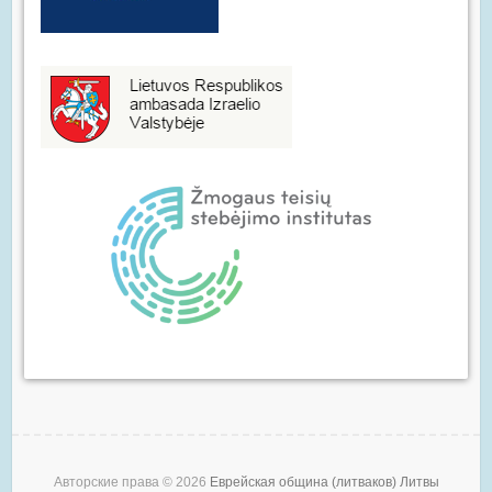
Авторские права © 2026
Еврейская община (литваков) Литвы