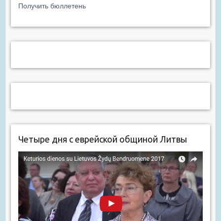
Получить бюллетень
Четыре дня с еврейской общиной Литвы