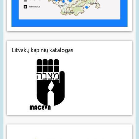
Litvakų kapinių katalogas