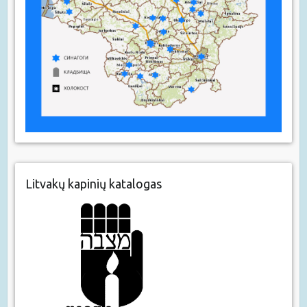
Litvakų kapinių katalogas