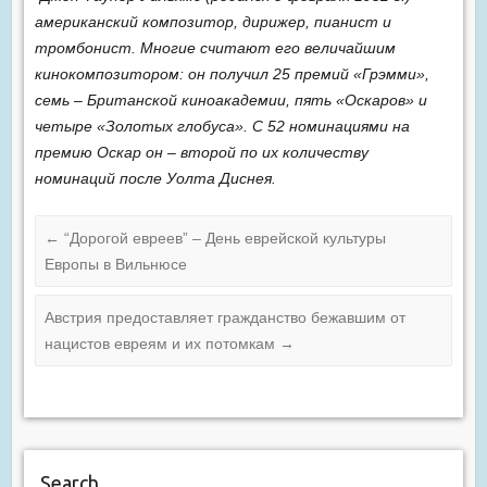
американский композитор, дирижер, пианист и
тромбонист. Многие считают его величайшим
кинокомпозитором: он получил 25 премий «Грэмми»,
семь – Британской киноакадемии, пять «Оскаров» и
четыре «Золотых глобуса». С 52 номинациями на
премию Оскар он – второй по их количеству
номинаций после Уолта Диснея.
←
“Дорогой евреев” – День еврейской культуры
Европы в Вильнюсе
Австрия предоставляет гражданство бежавшим от
нацистов евреям и их потомкам
→
Search