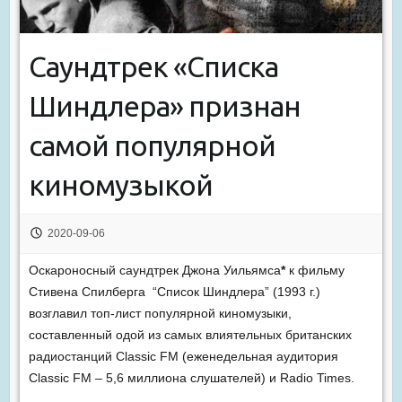
Саундтрек «Списка
Шиндлера» признан
самой популярной
киномузыкой
2020-09-06
Оскароносный саундтрек Джона Уильямса
*
к фильму
Стивена Спилберга “Список Шиндлера” (1993 г.)
возглавил топ-лист популярной киномузыки,
составленный одой из самых влиятельных британских
радиостанций Classic FM (еженедельная аудитория
Classic FM – 5,6 миллиона слушателей) и Radio Times.