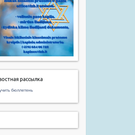
востная рассылка
учить бюллетень