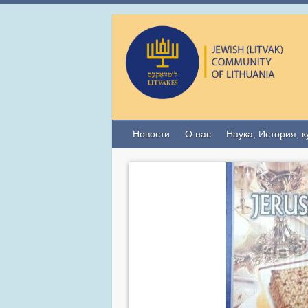
Новости
О нас
Наука, История, к