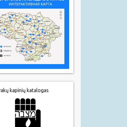
vakų kapinių katalogas