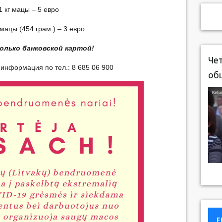
1 кг мацы – 5 евро
мацы (454 грам.) – 3 евро
олько банковской картой!
Чет
информация по тел.: 8 685 06 900
об