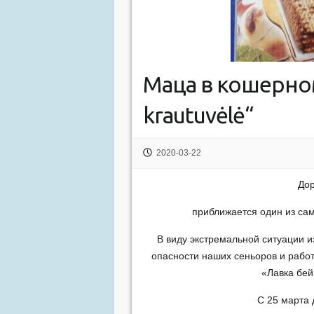
Маца в кошерном
krautuvėlė“
2020-03-22
До
приближается один из сам
В виду экстремальной ситуации и
опасности наших сеньоров и рабо
«Лавка бей
С 25 марта 