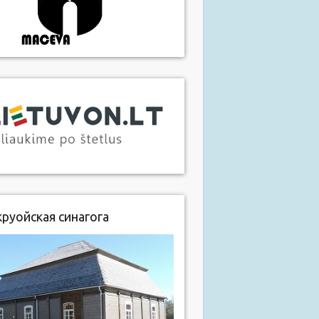
руойская синагога