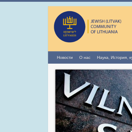
Новости
О нас
Наука, История, к