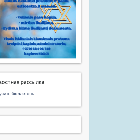
востная рассылка
учить бюллетень