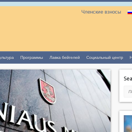
Членские взносы
ультура
Программы
Лавка бейгелей
Социальный центр
Sea
Пои