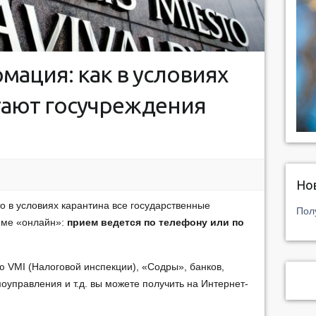
ация: как в условиях
тают госучреждения
Но
о в условиях карантина все государственные
Пол
име «онлайн»:
прием ведется по телефону или по
VMI (Налоговой инспекции), «Содры», банков,
оуправления и т.д. вы можете получить на Интернет-