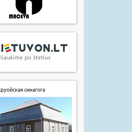
руойская синагога