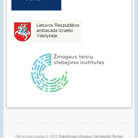
Авторские права © 2026
Еврейская община (литваков) Литвы