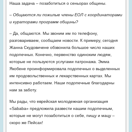
Наша задача – позаботиться о сеньорах общины.
– Общаются ли пожилые члены ЕОЛ с координаторами
и кураторами программ общины?
– Да, общаются. Мы звоним им по телефону,
разговариваем, сообщаем новости. К примеру, сегодня
Жанна Скудовичене обзвонила большое число наших
подопечных. Конечно, первенство одиноким людям,
которые не пользуются услугами патронажа. Эмма
Якобене проинформировала подопечных о выделенных
им продовольственных и лекарственных картах. Мы
интенсивно работаем. Наши подопечные благодарны
нам за заботу.
Мы рады, что еврейская молодежная организация
«Sababa» предложила развести нашим подопечным,
которые не могут позаботиться о себе, пищу и мацу –
скоро же Пейсах!