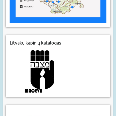
Litvakų kapinių katalogas