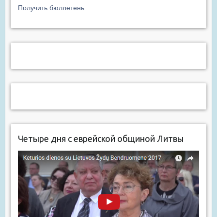
Получить бюллетень
Четыре дня с еврейской общиной Литвы