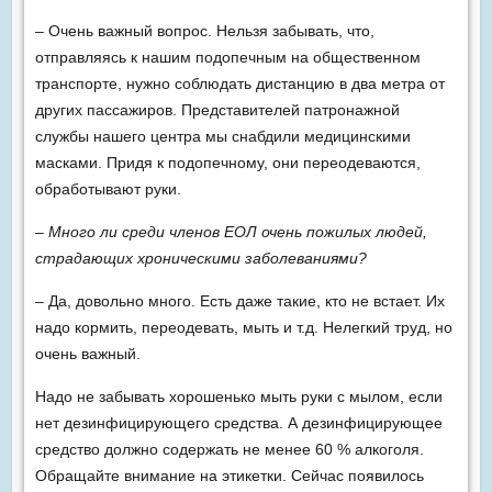
– Очень важный вопрос. Нельзя забывать, что,
отправляясь к нашим подопечным на общественном
транспорте, нужно соблюдать дистанцию в два метра от
других пассажиров. Представителей патронажной
службы нашего центра мы снабдили медицинскими
масками. Придя к подопечному, они переодеваются,
обработывают руки.
– Много ли среди членов ЕОЛ очень пожилых людей,
страдающих хроническими заболеваниями?
– Да, довольно много. Есть даже такие, кто не встает. Их
надо кормить, переодевать, мыть и т.д. Нелегкий труд, но
очень важный.
Надо не забывать хорошенько мыть руки с мылом, если
нет дезинфицирующего средства. А дезинфицирующее
средство должно содержать не менее 60 % алкоголя.
Обращайте внимание на этикетки. Сейчас появилось