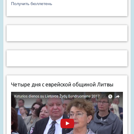
Получить бюллетень
Четыре дня с еврейской общиной Литвы