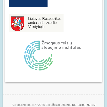
Авторские права © 2026
Еврейская община (литваков) Литвы