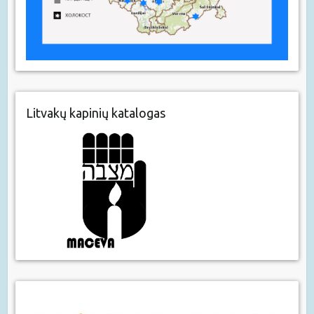
Litvakų kapinių katalogas