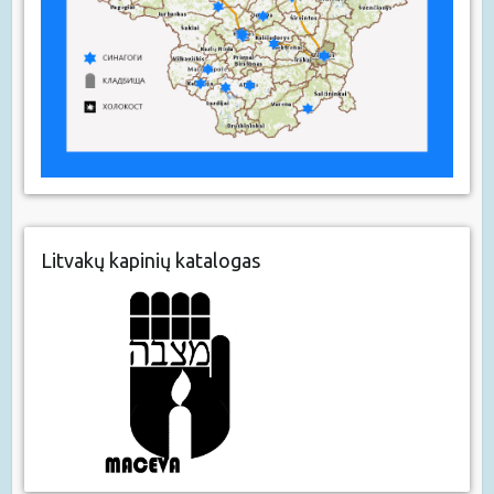
Litvakų kapinių katalogas