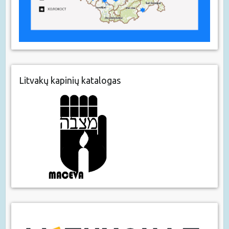
Litvakų kapinių katalogas