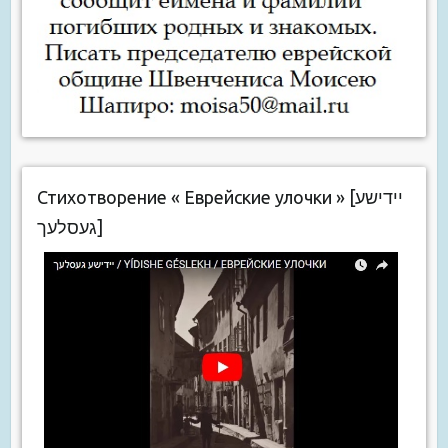
Стихотворение « Еврейские улочки » [יידישע
געסלעך]