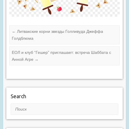
←
Литвакские корни звезды Голливуда Джеффа
Голдблюма
ЕОЛ и клуб “Гешер” приглашает: встреча Шаббата с
Анной Агре
→
Search
Поиск