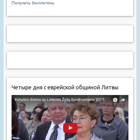
Получить бюллетень
Четыре дня с еврейской общиной Литвы