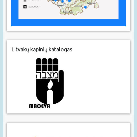
Litvakų kapinių katalogas