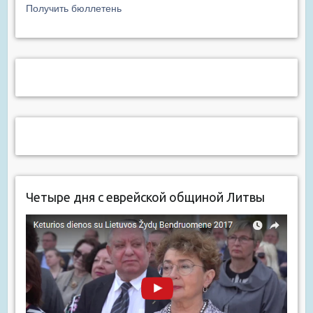
Получить бюллетень
Четыре дня с еврейской общиной Литвы