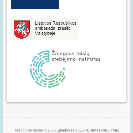
Авторские права © 2026
Еврейская община (литваков) Литвы