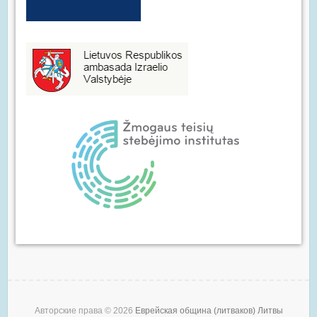
Авторские права © 2026
Еврейская община (литваков) Литвы