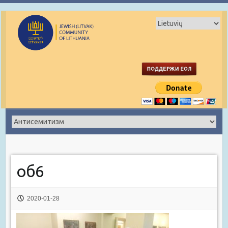
об6
2020-01-28