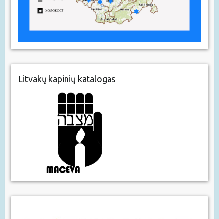
Litvakų kapinių katalogas