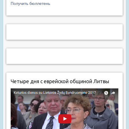
Получить бюллетень
Четыре дня с еврейской общиной Литвы