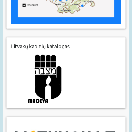
Litvakų kapinių katalogas