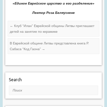
«Единое Еврейское царство и его разделение»
Лектор Роза Беляускене
←
Клуб “Илан” Еврейской общины Литвы приглашает
детей на занятие по керамике
В Еврейской общине Литвы представлена книга Р.
Сабаса “Код Гаона”
→
Search
Поиск