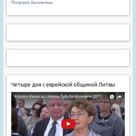
Получить бюллетень
Четыре дня с еврейской общиной Литвы