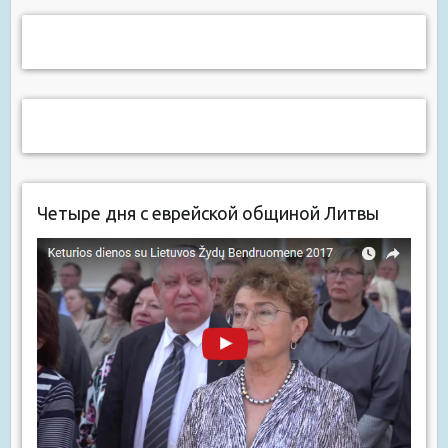
Четыре дня с еврейской общиной Литвы