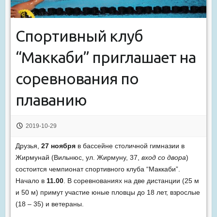
Спортивный клуб
“Маккаби” приглашает на
соревнования по
плаванию
2019-10-29
Друзья,
27
ноября
в бассейне столичной гимназии в
Жирмунай (Вильнюс, ул. Жирмуну, 37,
вход со двора
)
состоится чемпионат спортивного клуба “Маккаби”.
Начало в
11.00
. В соревнованиях на две дистанции (25 м
и 50 м) примут участие юные пловцы до 18 лет, взрослые
(18 – 35) и ветераны.