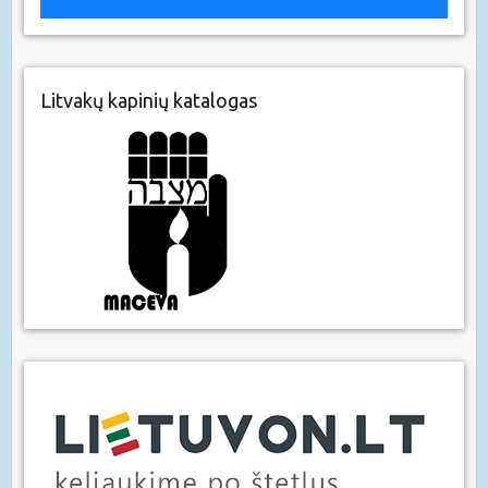
Litvakų kapinių katalogas