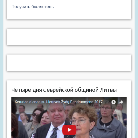
Получить бюллетень
Четыре дня с еврейской общиной Литвы