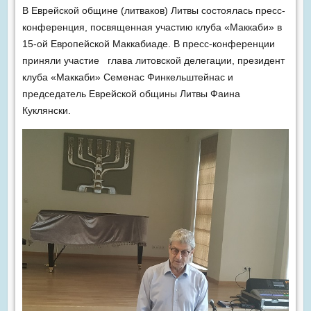
В Еврейской общине (литваков) Литвы состоялась пресс-
конференция, посвященная участию клуба «Маккаби» в
15-ой Европейской Маккабиаде. В пресс-конференции
приняли участие глава литовской делегации, президент
клуба «Маккаби» Семенас Финкельштейнас и
председатель Еврейской общины Литвы Фаина
Куклянски.