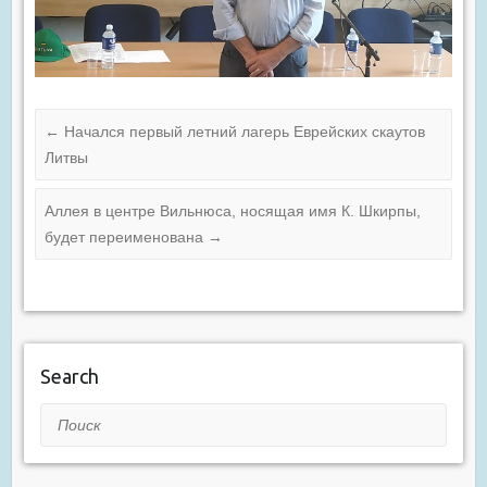
←
Начался первый летний лагерь Еврейских скаутов
Литвы
Аллея в центре Вильнюса, носящая имя К. Шкирпы,
будет переименована
→
Search
Поиск