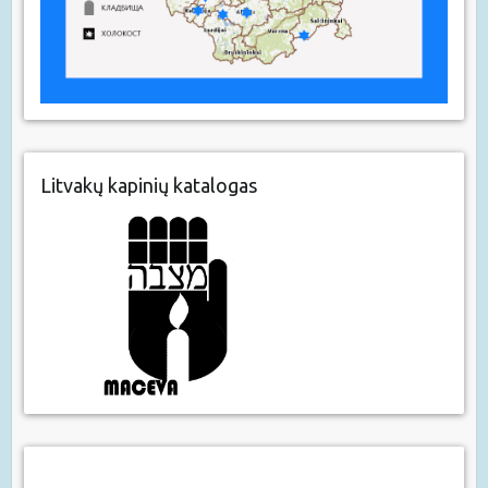
Litvakų kapinių katalogas