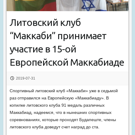
Литовский клуб
“Маккаби” принимает
участие в 15-ой
Европейской Маккабиаде
2019-07-31
Спортивный литовский клуб «Маккаби» уже в седьмой
раз отправился на Европейскую «Маккабиаду». В
копилке литовского клуба 91 медаль различных
Маккабиад, надеемся, что в нынешних спортивных
соревнованиях, которые проходят Будапеште, члены
литовского клуба доведут счет наград до ста.