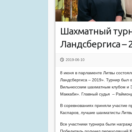
Шахматный турни
Ландсбергиса – 
2019-06-10
8 июня в парламенте Литвы состоял
Ландсбергиса – 2019». Турнир был 
Вильнюсским шахматным клубом и 
Маккаби». Главный судья – Раймон
В соревнованиях приняли участие п
Каспаров, лучшие шахматисты Литвы
Все участники турнира были награ
Победитель получил переходящий Ку