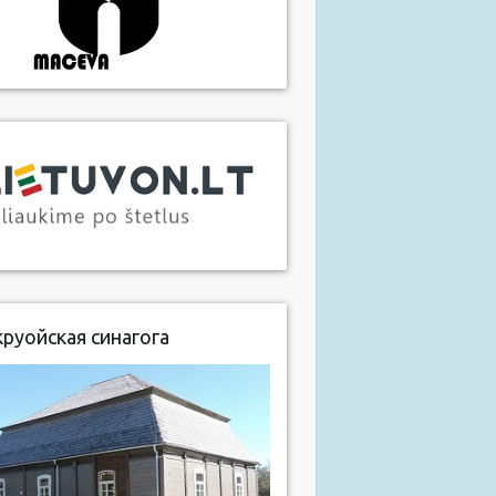
руойская синагога