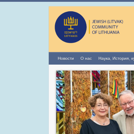
Новости
О нас
Наука, История, к