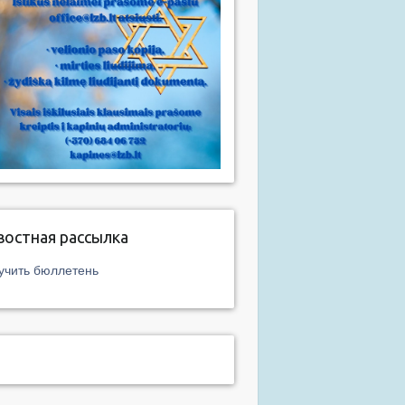
востная рассылка
учить бюллетень