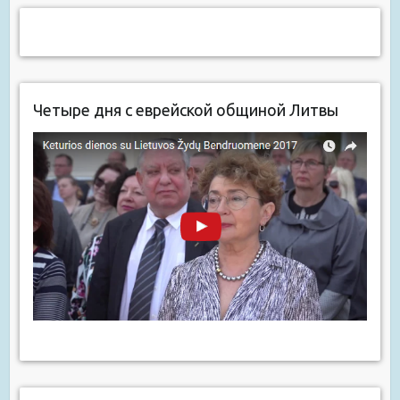
Четыре дня с еврейской общиной Литвы