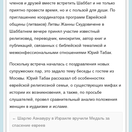
членов и друзей вместе встретить Шаббат и не только
приятно провести время, но и с пользой для души. По
приглашению координатора программ Еврейской
общины (литваков) Литвы Жанны Скудовичене в
Шаббатнем вечере принял участие известный
религиовед, переводчик, кинокритик, автор книг и
публикаций, связанных
с библейской тематикой и
межконфессиональными отношениями Юрий Табак.
Поскольку встреча началась с поздравления новых
супружеских пар, это задало тему беседы с гостем из
Москвы. Юрий Табак рассказал об особенностях
еврейской религиозной семьи, о существующих мифах и
истории их возникновения, а также, по просьбе
слушателей, провел сравнительный анализ положения
женщин в иудаизме и исламе.
←
Шарлю Азнавуру в Израиле вручили Медаль за
спасение евреев