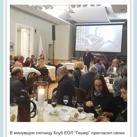
В минувшую пятницу Клуб ЕОЛ “Гешер” пригласил своих