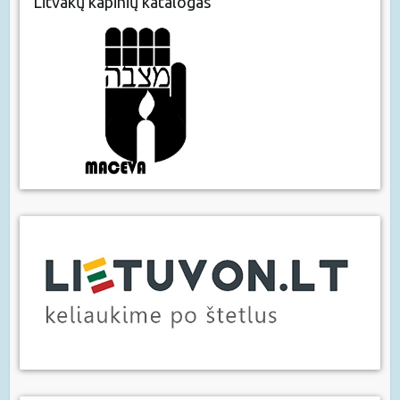
Litvakų kapinių katalogas