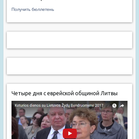
Получить бюллетень
Четыре дня с еврейской общиной Литвы