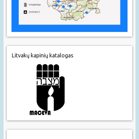
Litvakų kapinių katalogas