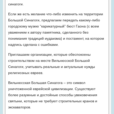
синагоги.
Если же есть желание что-либо изменить на территории
Большой Синагоги, предлагаем передать какому-либо
городскому музею “карикатурный” бюст Гаона (с всем
уважением к автору памятника, сделанного без
понимания традиций иудаизма) и постамент, на котором
надпись сделана с ошибками.
Приглашаем организации, которые обеспокоены
строительством на месте Вильнюсской Большой
Синагоги, учитывать реальные и актуальные нужды
религиозных евреев.
Вильнюсская Большая Синагога – это символ
уничтоженной еврейской цивилизации. Существуют
более разумные и достойные способы увековечения
святыни, которые не требуют строительных кранов и
экскаваторов.