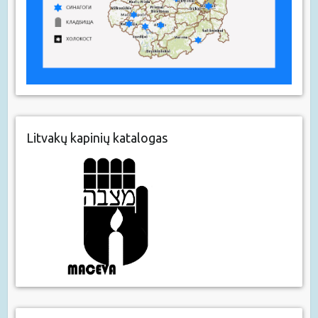
Litvakų kapinių katalogas