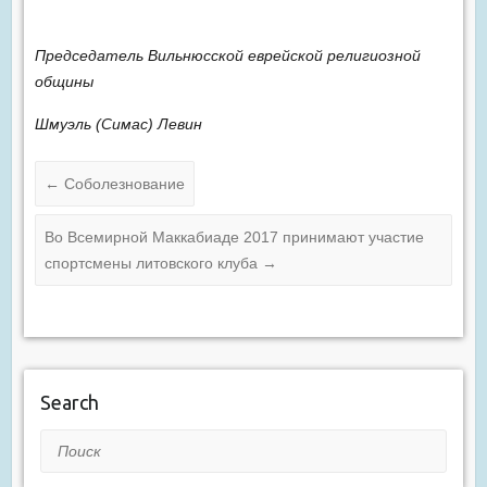
Председатель Вильнюсской еврейской религиозной
общины
Шмуэль (Симас) Левин
←
Соболезнование
Во Всемирной Маккабиаде 2017 принимают участие
спортсмены литовского клуба
→
Search
Поиск