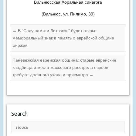
Вильнюсская Хоральная синагога
(Вильнюс, ул. Пилимо, 39)
←
В “Саду памяти Литваков” будет открыт
мемориальный знак в память о еврейской общине
Биржай
Паневежская еврейская община: старые еврейские
кладбища и места массового расстрела евреев
требуют должного ухода и присмотра
→
Search
Поиск