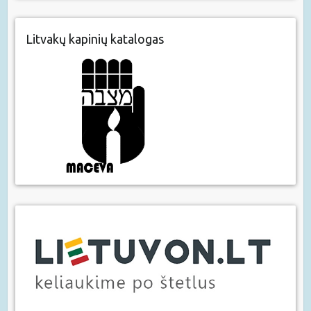
Litvakų kapinių katalogas