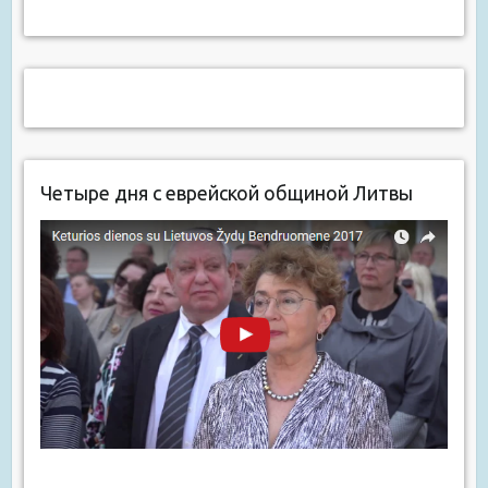
Четыре дня с еврейской общиной Литвы