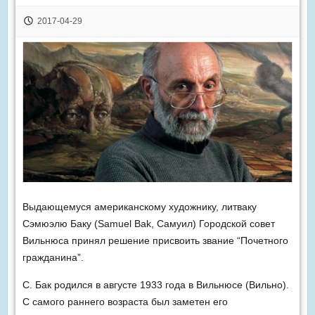
2017-04-29
Выдающемуся американскому художнику, литваку
Сэмюэлю Баку (Samuel Bak, Самуил) Городской совет
Вильнюса принял решение присвоить звание “Почетного
гражданина”.
С. Бак родился в августе 1933 года в Вильнюсе (Вильно).
С самого раннего возраста был заметен его