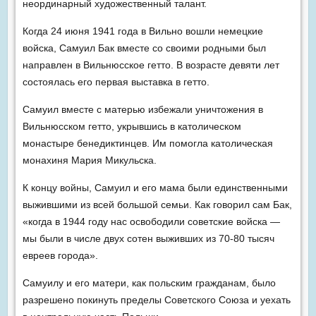
неординарный художественный талант.
Когда 24 июня 1941 года в Вильно вошли немецкие
войска, Самуил Бак вместе со своими родными был
направлен в Вильнюсское гетто. В возрасте девяти лет
состоялась его первая выставка в гетто.
Самуил вместе с матерью избежали уничтожения в
Вильнюсском гетто, укрывшись в католическом
монастыре бенедиктинцев. Им помогла католическая
монахиня Мария Микульска.
К концу войны, Самуил и его мама были единственными
выжившими из всей большой семьи. Как говорил сам Бак,
«когда в 1944 году нас освободили советские войска —
мы были в числе двух сотен выживших из 70-80 тысяч
евреев города».
Самуилу и его матери, как польским гражданам, было
разрешено покинуть пределы Советского Союза и уехать