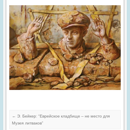
←
Э. Бейкер: “Еврейское кладбище – не место для
Музея литваков”