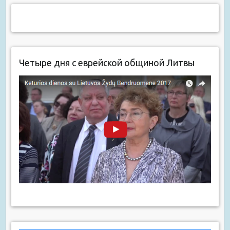
Четыре дня с еврейской общиной Литвы