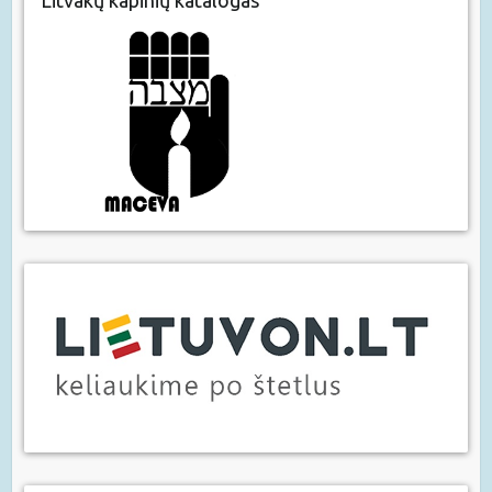
Litvakų kapinių katalogas