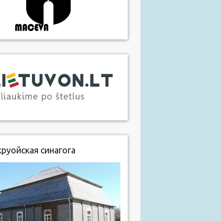
руойская синагога