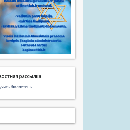
востная рассылка
учить бюллетень