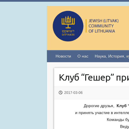
Новости
О нас
Наука, История, к
Клуб “Гешер” пр
2017-03-06
Дорогие друзья,
Клуб 
и принять участие в интелл
Команды б
Вед