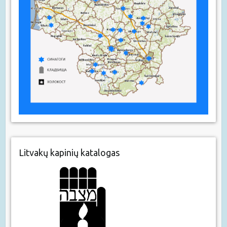
Litvakų kapinių katalogas