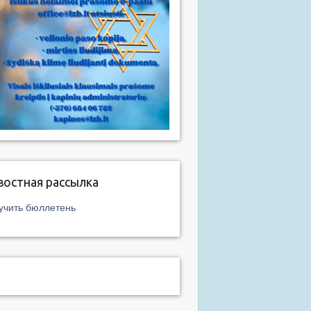
востная рассылка
учить бюллетень