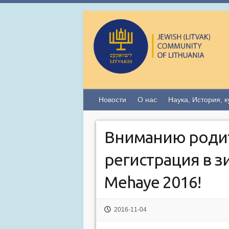
Новости
О нас
Наука, История, к
Вниманию родит
регистрация в з
Mehaye 2016!
2016-11-04