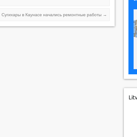
. Сугихары в Каунасе начались ремонтные работы
→
Lit