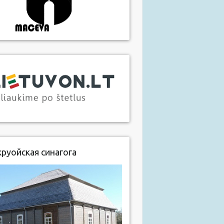
руойская синагога