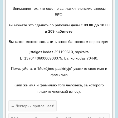
Вниманию тех, кто еще не заплатил членские взносы
ВЕО:
вы можете это сделать по рабочим дням с
09.00 до 18.00
в 209 кабинете
.
Вы также можете заплатить взнос банковским переводом:
įstaigos kodas 291199610, sąskaita
LT137044060000908075, banko kodas 70440.
Пожалуйста, в “Mokėjimo paskirtyje” укажите свое имя и
фамилию
(или же имя и фамилию того человека, за которого
платите членский взнос).
←
Лекторий приглашает!