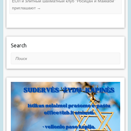
ЕОЛ и элитный шахматный клуб “Росицан и Маккаби”
приглашают
→
Search
Поиск