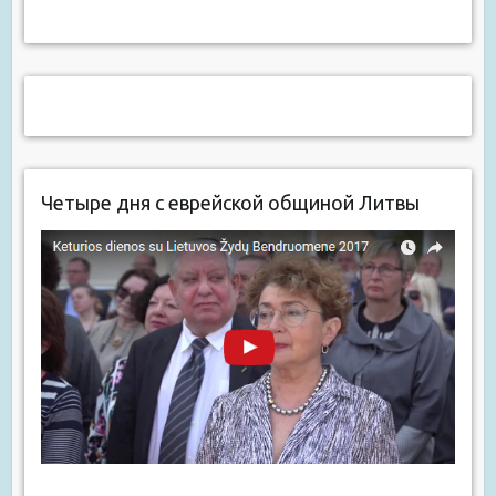
Четыре дня с еврейской общиной Литвы