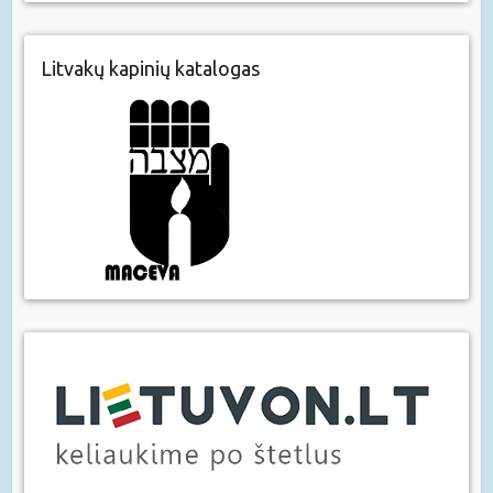
Litvakų kapinių katalogas