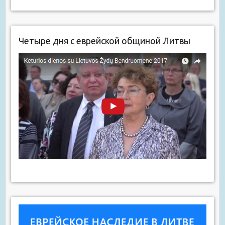
Четыре дня с еврейской общиной Литвы