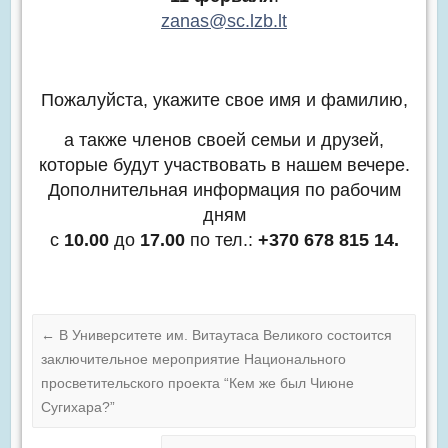
zanas@sc.lzb.lt
Пожалуйста, укажите свое имя и фамилию,
а также членов своей семьи и друзей,
которые будут участвовать в нашем вечере.
Дополнительная информация по рабочим
дням
с
10.00
до
17.00
по тел.:
+370 678 815 14
.
←
В Университете им. Витаутаса Великого состоится
заключительное мероприятие Национального
просветительского проекта “Кем же был Чиюне
Сугихара?”