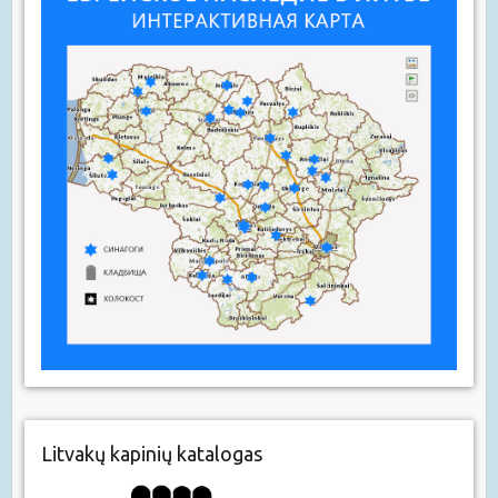
Litvakų kapinių katalogas