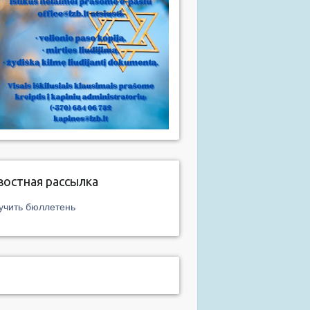
востная рассылка
учить бюллетень