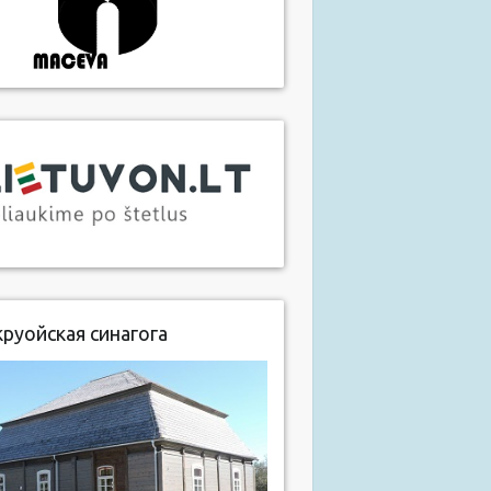
руойская синагога