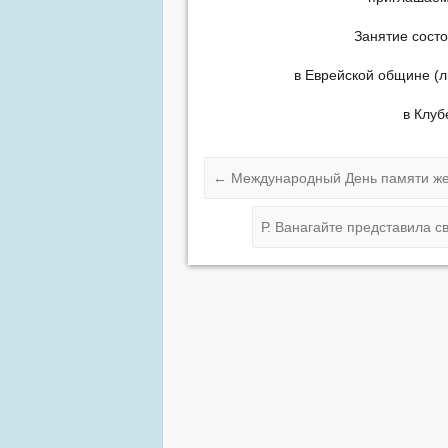
Занятие состо
в Еврейской общине (л
в Клуб
←
Международный День памяти же
Р. Ванагайте представила св