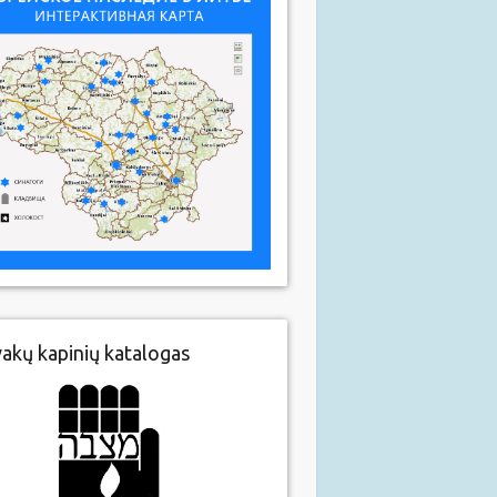
vakų kapinių katalogas