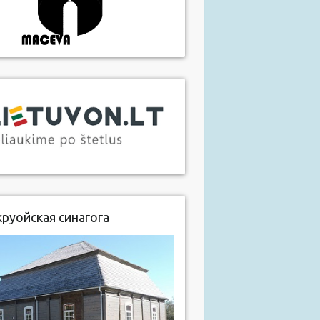
руойская синагога