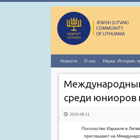
Новости
О нас
Наука, История, к
Международный 
среди юниоров 
2015-08-11
Посольство Израиля в Литв
приглашают на Междунаро