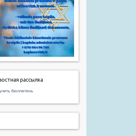
востная рассылка
учить бюллетень