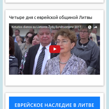
Четыре дня с еврейской общиной Литвы