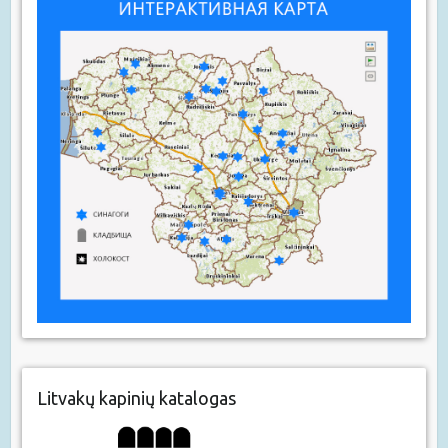
Litvakų kapinių katalogas