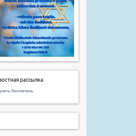
востная рассылка
учить бюллетень