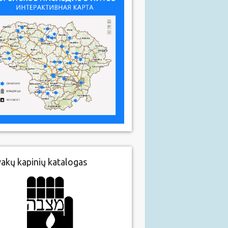
vakų kapinių katalogas