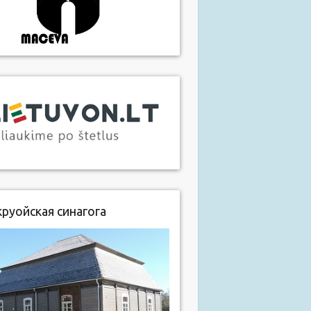
руойская синагога