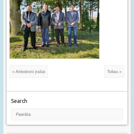
« Ankstesni įrašai
Toliau »
Search
Paieška