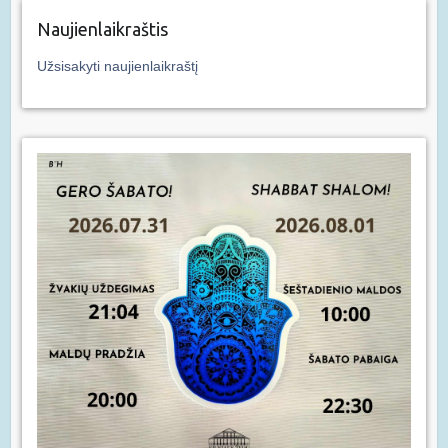
Naujienlaikraštis
Užsisakyti naujienlaikraštį