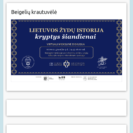
Beigelių krautuvėlė