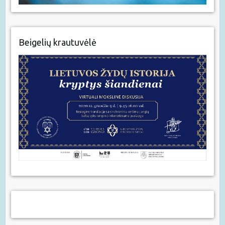
Beigelių krautuvėlė