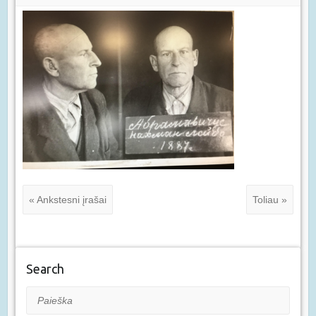
« Ankstesni įrašai
Toliau »
Search
Paieška