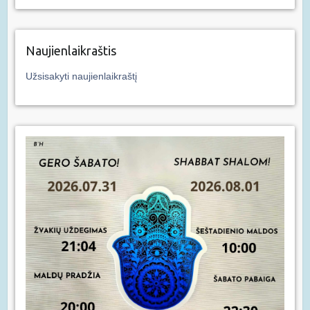
Naujienlaikraštis
Užsisakyti naujienlaikraštį