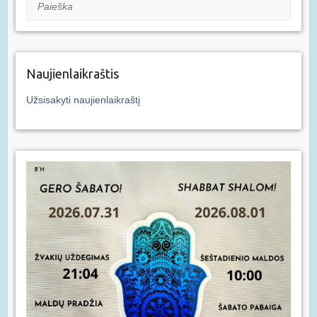
Paieška
Naujienlaikraštis
Užsisakyti naujienlaikraštį