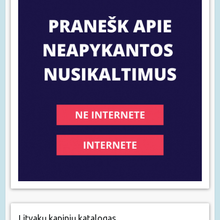
Litvakų kapinių katalogas