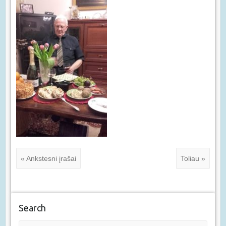
« Ankstesni įrašai
Toliau »
Search